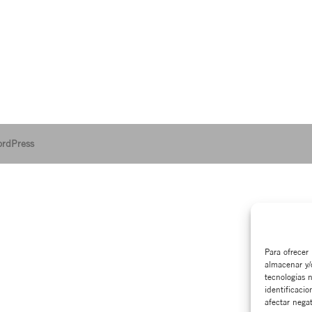
rdPress
Para ofrecer 
almacenar y/
tecnologías 
identificacio
afectar negat